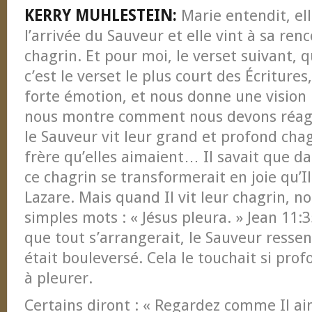
KERRY MUHLESTEIN:
Marie entendit, ell
l’arrivée du Sauveur et elle vint à sa ren
chagrin. Et pour moi, le verset suivant, q
c’est le verset le plus court des Écriture
forte émotion, et nous donne une vision
nous montre comment nous devons réagi
le Sauveur vit leur grand et profond chag
frère qu’elles aimaient… Il savait que d
ce chagrin se transformerait en joie qu’Il
Lazare. Mais quand Il vit leur chagrin, no
simples mots : « Jésus pleura. » Jean 11
que tout s’arrangerait, le Sauveur ressent
était bouleversé. Cela le touchait si pro
à pleurer.
Certains diront : « Regardez comme Il ai