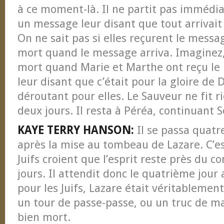
à ce moment-là. Il ne partit pas immédia
un message leur disant que tout arrivait 
On ne sait pas si elles reçurent le messag
mort quand le message arriva. Imaginez, 
mort quand Marie et Marthe ont reçu le
leur disant que c’était pour la gloire de 
déroutant pour elles. Le Sauveur ne fit 
deux jours. Il resta à Péréa, continuant 
KAYE TERRY HANSON:
Il se passa quatr
après la mise au tombeau de Lazare. C’es
Juifs croient que l’esprit reste près du c
jours. Il attendit donc le quatrième jour 
pour les Juifs, Lazare était véritablement
un tour de passe-passe, ou un truc de ma
bien mort.