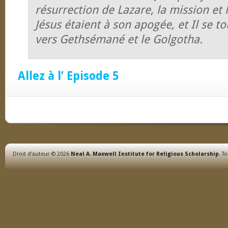
résurrection de Lazare, la mission et 
Jésus étaient à son apogée, et Il se t
vers Gethsémané et le Golgotha.
Allez à l’ Episode 5
Droit d'auteur © 2026
Neal A. Maxwell Institute for Religious Scholarship
. T