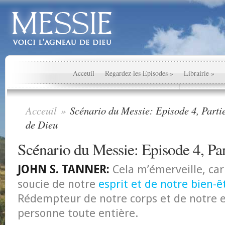
Acceuil
Regardez les Episodes
»
Librairie
»
Acceuil
»
Scénario du Messie: Episode 4, Partie
de Dieu
Scénario du Messie: Episode 4, Par
JOHN S. TANNER:
Cela m’émerveille, car 
soucie de notre
esprit et de notre bien-ê
Rédempteur de notre corps et de notre e
personne toute entière.