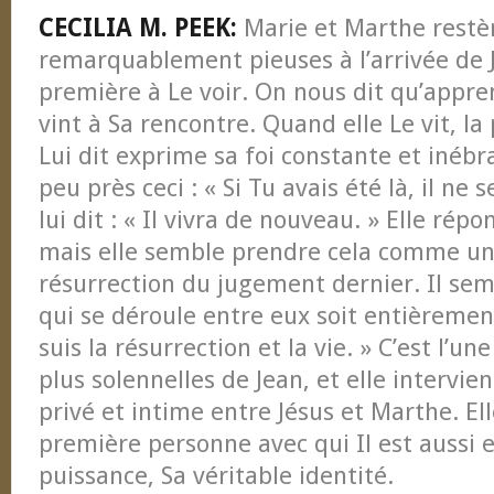
CECILIA M. PEEK:
Marie et Marthe restè
remarquablement pieuses à l’arrivée de J
première à Le voir. On nous dit qu’appren
vint à Sa rencontre. Quand elle Le vit, la
Lui dit exprime sa foi constante et inébran
peu près ceci : « Si Tu avais été là, il ne 
lui dit : « Il vivra de nouveau. » Elle répon
mais elle semble prendre cela comme un
résurrection du jugement dernier. Il se
qui se déroule entre eux soit entièrement p
suis la résurrection et la vie. » C’est l’un
plus solennelles de Jean, et elle intervi
privé et intime entre Jésus et Marthe. Elle
première personne avec qui Il est aussi e
puissance, Sa véritable identité.