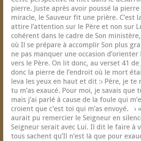
pierre. Juste après avoir poussé la pierre
miracle, le Sauveur fit une prière. C’est l
attire l’attention sur le Père et non sur 
cohérent dans le cadre de Son ministèr
où Il se prépare à accomplir Son plus gran
ne pas manquer une occasion d’orienter l
vers le Père. On lit donc, au verset 41 de 
donc la pierre de l’endroit où le mort éta
leva les yeux en haut et dit :‹ Père, je t
tu m’as exaucé. Pour moi, je savais que 
mais j’ai parlé à cause de la foule qui m’e
croient que c’est toi qui m’as envoyé. › »
aurait pu remercier le Seigneur en silence
Seigneur serait avec Lui. Il dit le faire à
tous sachent qu’Il n’est là que pour exau