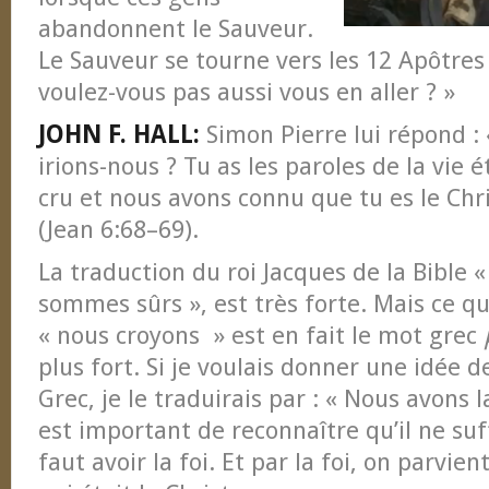
abandonnent le Sauveur.
Le Sauveur se tourne vers les 12 Apôtres e
voulez-vous pas aussi vous en aller ? »
JOHN F. HALL:
Simon Pierre lui répond : 
irions-nous ? Tu as les paroles de la vie 
cru et nous avons connu que tu es le Chris
(Jean 6:68–69).
La traduction du roi Jacques de la Bible 
sommes sûrs », est très forte. Mais ce qu
« nous croyons » est en fait le mot grec
plus fort. Si je voulais donner une idée d
Grec, je le traduirais par : « Nous avons la
est important de reconnaître qu’il ne suff
faut avoir la foi. Et par la foi, on parvien