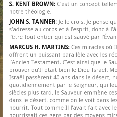
S. KENT BROWN:
C’est un concept telle
notre théologie.
JOHN S. TANNER:
Je le crois. Je pense q
s’adresse au corps et à l’esprit, donc à l
l’être tout entier qui est sauvé par l’Évan
MARCUS H. MARTINS:
Ces miracles où Il
offrent un puissant parallèle avec les réc
l’Ancien Testament. C’est ainsi que le Sa
prouver qu’Il était bien le Dieu Israël. M
Israël passèrent 40 ans dans le désert, 
quotidiennement par le Seigneur, qui le
siècles plus tard, le Sauveur emmène ces 
dans le désert, comme on le voit dans les 
nourrit. Tout comme Il l’avait fait avec le
nourrissait ces gens par des moyens mira