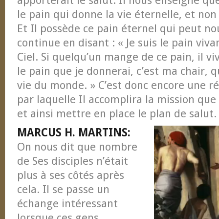
apporterait le salut. Il nous enseigne q
le pain qui donne la vie éternelle, et non
Et Il possède ce pain éternel qui peut nou
continue en disant : « Je suis le pain viv
Ciel. Si quelqu’un mange de ce pain, il v
le pain que je donnerai, c’est ma chair, 
vie du monde. » C’est donc encore une réf
par laquelle Il accomplira la mission que
et ainsi mettre en place le plan de salut.
MARCUS H. MARTINS:
On nous dit que nombre
de Ses disciples n’était
plus à ses côtés après
cela. Il se passe un
échange intéressant
lorsque ces gens