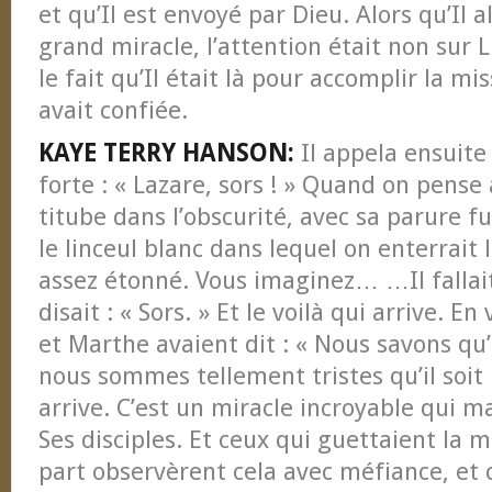
et qu’Il est envoyé par Dieu. Alors qu’Il a
grand miracle, l’attention était non sur L
le fait qu’Il était là pour accomplir la mi
avait confiée.
KAYE TERRY HANSON:
Il appela ensuite
forte : « Lazare, sors ! » Quand on pens
titube dans l’obscurité, avec sa parure fu
le linceul blanc dans lequel on enterrait l
assez étonné. Vous imaginez… …Il fallait
disait : « Sors. » Et le voilà qui arrive. E
et Marthe avaient dit : « Nous savons qu’
nous sommes tellement tristes qu’il soit p
arrive. C’est un miracle incroyable qui 
Ses disciples. Et ceux qui guettaient la 
part observèrent cela avec méfiance, e