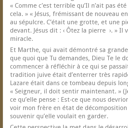
« Comme c’est terrible qu’Il n’ait pas été
cela. » « Jésus, frémissant de nouveau e
au sépulcre. C’était une grotte, et une pi
devant. Jésus dit : ‹ Ôtez la pierre ›. » I
miracle.
Et Marthe, qui avait démontré sa grande f
que quoi que Tu demandes, Dieu Te le do
commencer à réfléchir à ce qui se passait
tradition juive était d’enterrer très rap
Lazare était dans ce tombeau depuis lon
« Seigneur, il doit sentir maintenant. » (
ce qu’elle pense : Est-ce que nous devrio
voir mon frère en état de décomposition ?
souvenir qu’elle voulait en garder.
Cette perspective la met dans le désarroi