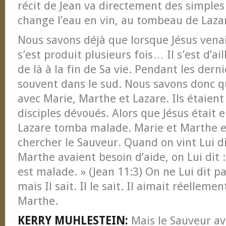
récit de Jean va directement des simples
change l’eau en vin, au tombeau de Laza
Nous savons déjà que lorsque Jésus venai
s’est produit plusieurs fois… Il s’est d’ai
de là à la fin de Sa vie. Pendant les dernie
souvent dans le sud. Nous savons donc qu
avec Marie, Marthe et Lazare. Ils étaien
disciples dévoués. Alors que Jésus était 
Lazare tomba malade. Marie et Marthe 
chercher le Sauveur. Quand on vint Lui d
Marthe avaient besoin d’aide, on Lui dit 
est malade. » (Jean 11:3) On ne Lui dit pas
mais Il sait. Il le sait. Il aimait réelleme
Marthe.
KERRY MUHLESTEIN:
Mais le Sauveur av