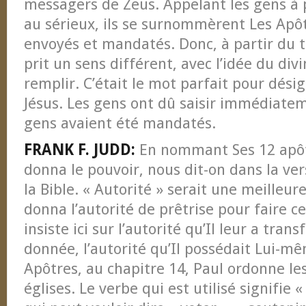
messagers de Zeus. Appelant les gens à
au sérieux, ils se surnommèrent Les Apôt
envoyés et mandatés. Donc, à partir du t
prit un sens différent, avec l’idée du div
remplir. C’était le mot parfait pour dési
Jésus. Les gens ont dû saisir immédiatem
gens avaient été mandatés.
FRANK F. JUDD:
En nommant Ses 12 apôtr
donna le pouvoir, nous dit-on dans la ver
la Bible. « Autorité » serait une meilleure
donna l’autorité de prêtrise pour faire ce 
insiste ici sur l’autorité qu’Il leur a trans
donnée, l’autorité qu’Il possédait Lui-m
Apôtres, au chapitre 14, Paul ordonne le
églises. Le verbe qui est utilisé signifie 