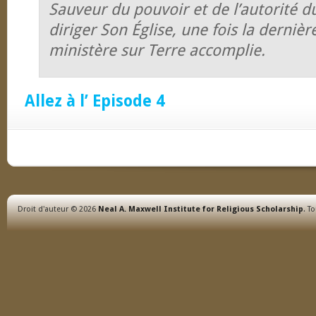
Sauveur du pouvoir et de l’autorité du
diriger Son Église, une fois la derniè
ministère sur Terre accomplie.
Allez à l’ Episode 4
Droit d'auteur © 2026
Neal A. Maxwell Institute for Religious Scholarship
. T