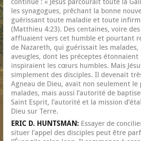
continue : « Jésus parcourait toute la Ga
les synagogues, prêchant la bonne nouv
guérissant toute maladie et toute infirm
(Matthieu 4:23). Des centaines, voire des
affluaient vers cet humble et pourtant
de Nazareth, qui guérissait les malades,
aveugles, dont les préceptes étonnaient 
inspiraient les cœurs humbles. Mais Jésu
simplement des disciples. Il devenait tr
Agneau de Dieu, avait non seulement le p
malades, mais aussi l’autorité de baptiser
Saint Esprit, l’autorité et la mission d’ét
Dieu sur Terre.
ERIC D. HUNTSMAN:
Essayer de concilie
situer l’appel des disciples peut être par