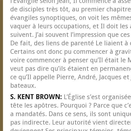
l’Évangile selon Jean, Il commence à ass
de disciples très tôt, au premier chapitre
évangiles synoptiques, on voit les même
vaquer à leurs occupations, et Il doit les
suivent. J’ai souvent l’impression que ce
De fait, des liens de parenté Le liaient à
Certains ont donc pu commencer à gravit
voire commencer à penser qu’Il était le 
veut pas dire qu’ils étaient en permanenc
ce qu’Il appelle Pierre, André, Jacques et
bateaux.
S. KENT BROWN:
L’Église s’est organisée
tête les apôtres. Pourquoi ? Parce que c’
a mandatés. Dans ce sens, ils sont unique
pas indirecte. Leur autorité vient directe
deviennent Ses principaux témoins, témo