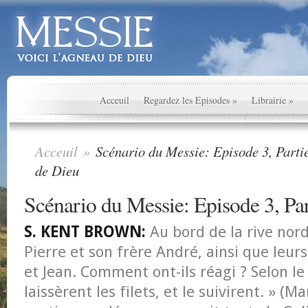
Acceuil
Regardez les Episodes
»
Librairie
»
Acceuil
»
Scénario du Messie: Episode 3, Partie
de Dieu
Scénario du Messie: Episode 3, Par
S. KENT BROWN:
Au bord de la rive nor
Pierre et son frère André, ainsi que leu
et Jean. Comment ont-ils réagi ? Selon le t
laissèrent les filets, et le suivirent. » (Ma