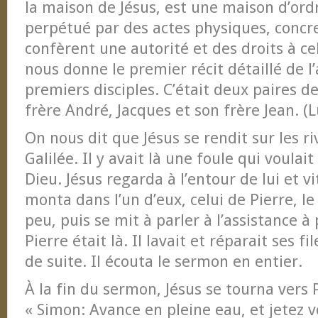
la maison de Jésus, est une maison d’ord
perpétué par des actes physiques, concre
confèrent une autorité et des droits à cel
nous donne le premier récit détaillé de l
premiers disciples. C’était deux paires de
frère André, Jacques et son frère Jean. (L
On nous dit que Jésus se rendit sur les r
Galilée. Il y avait là une foule qui voulai
Dieu. Jésus regarda à l’entour de lui et v
monta dans l’un d’eux, celui de Pierre, le
peu, puis se mit à parler à l’assistance à
Pierre était là. Il lavait et réparait ses fil
de suite. Il écouta le sermon en entier.
À la fin du sermon, Jésus se tourna vers Pi
« Simon: Avance en pleine eau, et jetez v