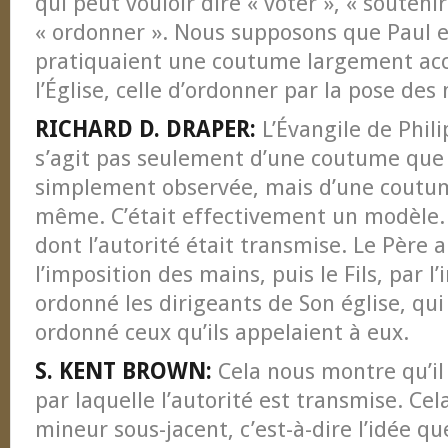
qui peut vouloir dire « voter », « souteni
« ordonner ». Nous supposons que Paul e
pratiquaient une coutume largement acc
l’Église, celle d’ordonner par la pose des
RICHARD D. DRAPER:
L’Évangile de Phili
s’agit pas seulement d’une coutume que 
simplement observée, mais d’une coutume
même. C’était effectivement un modèle. 
dont l’autorité était transmise. Le Père a
l’imposition des mains, puis le Fils, par l
ordonné les dirigeants de Son église, qui 
ordonné ceux qu’ils appelaient à eux.
S. KENT BROWN:
Cela nous montre qu’il
par laquelle l’autorité est transmise. Ce
mineur sous-jacent, c’est-à-dire l’idée q