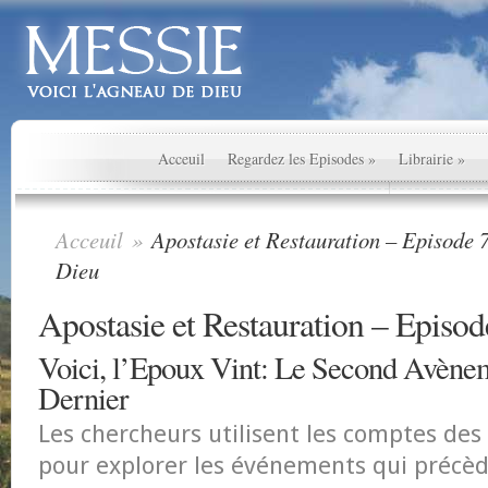
Acceuil
Regardez les Episodes
»
Librairie
»
Acceuil
»
Apostasie et Restauration – Episode 7
Dieu
Apostasie et Restauration – Episod
Voici, l’Epoux Vint: Le Second Avène
Dernier
Les chercheurs utilisent les comptes des 
pour explorer les événements qui précè