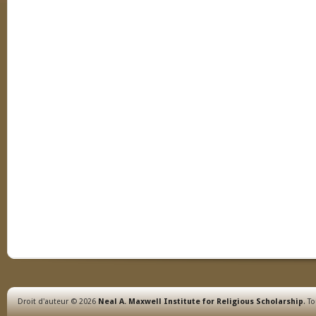
Droit d'auteur © 2026
Neal A. Maxwell Institute for Religious Scholarship
. T