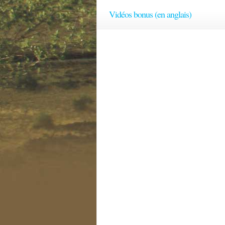
Vidéos bonus (en anglais)