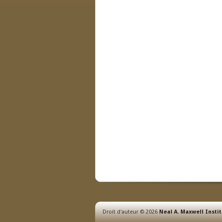
Droit d'auteur © 2026
Neal A. Maxwell Instit