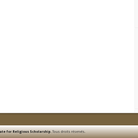
ute for Religious Scholarship
. Tous droits réservés.